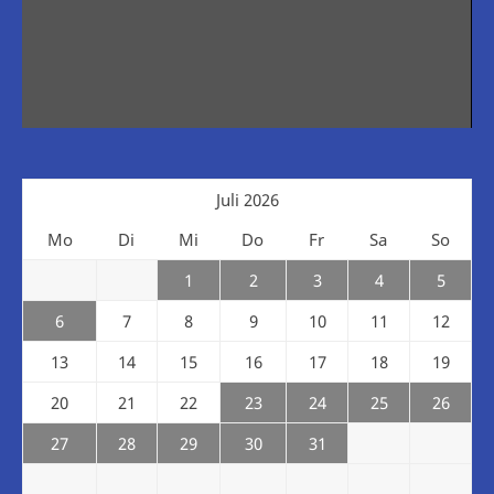
Juli 2026
Mo
Di
Mi
Do
Fr
Sa
So
1
2
3
4
5
6
7
8
9
10
11
12
13
14
15
16
17
18
19
20
21
22
23
24
25
26
27
28
29
30
31