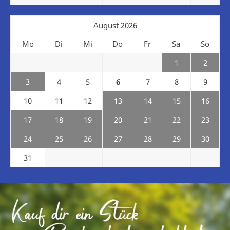
August 2026
Mo
Di
Mi
Do
Fr
Sa
So
1
2
3
4
5
6
7
8
9
10
11
12
13
14
15
16
17
18
19
20
21
22
23
24
25
26
27
28
29
30
31